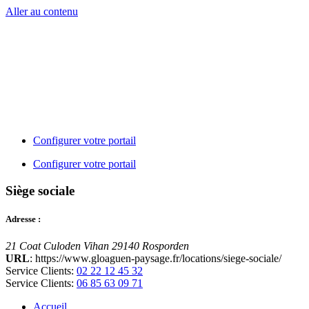
Aller au contenu
Configurer votre portail
Configurer votre portail
Siège sociale
Adresse :
21 Coat Culoden Vihan 29140 Rosporden
URL
: https://www.gloaguen-paysage.fr/locations/siege-sociale/
Service Clients:
02 22 12 45 32
Service Clients:
06 85 63 09 71
Accueil