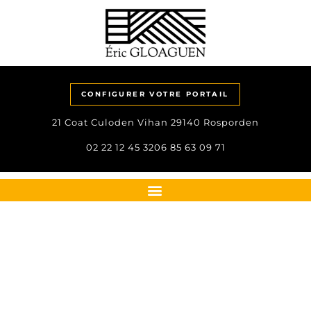
CONFIGURER VOTRE PORTAIL
21 Coat Culoden Vihan 29140 Rosporden
02 22 12 45 32
06 85 63 09 71