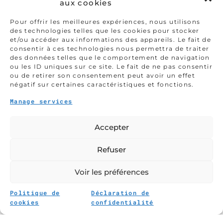
aux cookies
Pour offrir les meilleures expériences, nous utilisons
des technologies telles que les cookies pour stocker
et/ou accéder aux informations des appareils. Le fait de
consentir à ces technologies nous permettra de traiter
des données telles que le comportement de navigation
ou les ID uniques sur ce site. Le fait de ne pas consentir
ou de retirer son consentement peut avoir un effet
négatif sur certaines caractéristiques et fonctions.
VOTRE PAYSAGISTE À CONCARNEAU,
Manage services
FOUESNANT
GLOAGUEN
Accepter
PAYSAGE
Refuser
Voir les préférences
SROLL
Politique de
Déclaration de
cookies
confidentialité