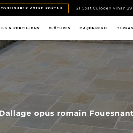
21 Coat Culoden Vihan 2
CONFIGURER VOTRE PORTAIL
ILS & PORTILLONS
CLÔTURES
MAÇONNERIE
TERRA
Dallage opus romain Fouesnan