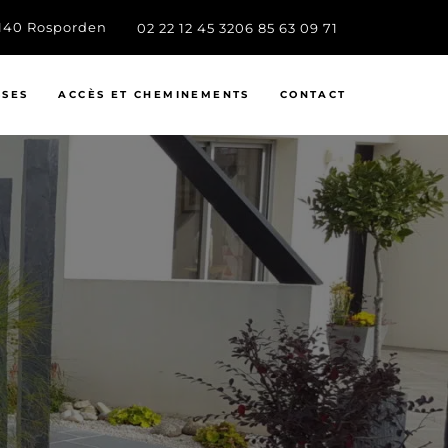
9140 Rosporden
02 22 12 45 32
06 85 63 09 71
SSES
ACCÈS ET CHEMINEMENTS
CONTACT