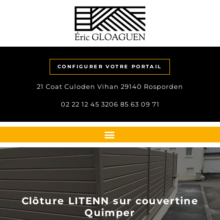
CONFIGURER VOTRE PORTAIL
21 Coat Culoden Vihan 29140 Rosporden
02 22 12 45 32
06 85 63 09 71
Clôture LITENN sur couvertine
Quimper