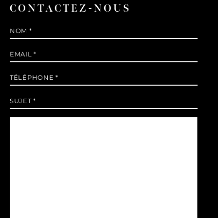
CONTACTEZ-NOUS
Nom
*
E-
mail
*
Téléphone
*
Sujet
*
Message
*