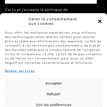
J’ai lu et j'accepte la politique de
confidentialité de ce site.
*
Gérer le consentement
> Déclaration de confidentialité
aux cookies
Accepter
Pour offrir les meilleures expériences, nous utilisons
des technologies telles que les cookies pour stocker
* champs obligatoires
et/ou accéder aux informations des appareils. Le fait de
consentir à ces technologies nous permettra de traiter
hCaptcha
des données telles que le comportement de navigation
ou les ID uniques sur ce site. Le fait de ne pas consentir
ou de retirer son consentement peut avoir un effet
négatif sur certaines caractéristiques et fonctions.
Manage services
Accepter
Refuser
Voir les préférences